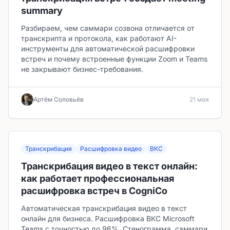
summary
Разбираем, чем саммари созвона отличается от
транскрипта и протокола, как работают AI-
инструменты для автоматической расшифровки
встреч и почему встроенные функции Zoom и Teams
не закрывают бизнес-требования.
Артём Соловьёв
21 мая
Транскрибация
Расшифровка видео
ВКС
Транскрибация видео в текст онлайн:
как работает профессиональная
расшифровка встреч в CogniCo
Автоматическая транскрибация видео в текст
онлайн для бизнеса. Расшифровка ВКС Microsoft
Teams с точностью до 96%. Стенограмма, саммари