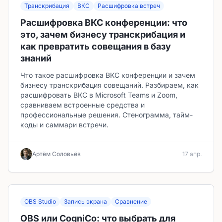
Транскрибация
ВКС
Расшифровка встреч
Расшифровка ВКС конференции: что
это, зачем бизнесу транскрибация и
как превратить совещания в базу
знаний
Что такое расшифровка ВКС конференции и зачем
бизнесу транскрибация совещаний. Разбираем, как
расшифровать ВКС в Microsoft Teams и Zoom,
сравниваем встроенные средства и
профессиональные решения. Стенограмма, тайм-
коды и саммари встречи.
Артём Соловьёв
17 апр.
OBS Studio
Запись экрана
Сравнение
OBS или CogniCo: что выбрать для