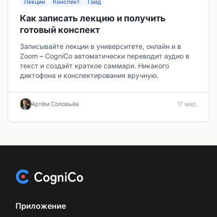
Лекции
Конспект
Гайд
Как записать лекцию и получить
готовый конспект
Записывайте лекции в университете, онлайн и в
Zoom – CogniCo автоматически переводит аудио в
текст и создаёт краткое саммари. Никакого
диктофона и конспектирования вручную.
Артём Соловьёв
17 мар.
Приложение