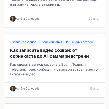
и выжимка текста за минуты.
Артём Соловьёв
20 апр.
Запись созвонов
Транскрибация
ИИ-анализ встреч
Как записать видео созвон: от
скринкаста до AI-саммари встречи
Как сделать запись созвона в Zoom, Teams и
Telegram. Транскрибация и саммари встреч вместо
гигабайт видео.
Артём Соловьёв
19 апр.