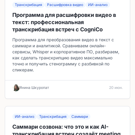
Транскрибация
Расшифровка видео
ИИ-анализ
Программа для расшифровки видео в
текст: профессиональная
транскрибация встреч с CogniCo
Программа для преобразования видео в текст с
саммари и аналитикой. Сравниваем онлайн-
сервисы, Whisper и корпоративное ПО, разбираем,
как сделать транскрипцию видео максимально
точно и получить стенограмму с разбивкой по
спикерам.
Янина Шкуропат
20 июн.
ИИ-анализ
Транскрибация
Саммари
Саммари созвона: что это и как AI-
транскрибация встреч создаёт meeting