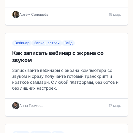
Артём Соловьёв
19 мар.
Вебинар
Запись встреч
Гайд
Как записать вебинар с экрана со
звуком
Записывайте вебинары с экрана компьютера со
звуком и сразу получайте готовый транскрипт и
краткое саммари. С любой платформы, без ботов и
без лишних настроек.
Анна Громова
17 мар.